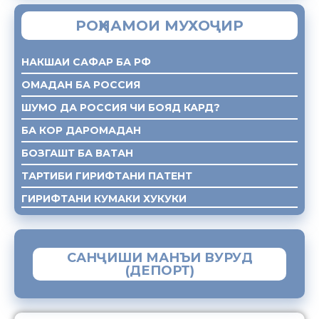
РОҲНАМОИ МУХОҶИР
НАКШАИ САФАР БА РФ
ОМАДАН БА РОССИЯ
ШУМО ДА РОССИЯ ЧИ БОЯД КАРД?
БА КОР ДАРОМАДАН
БОЗГАШТ БА ВАТАН
ТАРТИБИ ГИРИФТАНИ ПАТЕНТ
ГИРИФТАНИ КУМАКИ ХУКУКИ
САНҶИШИ МАНЪИ ВУРУД
(ДЕПОРТ)