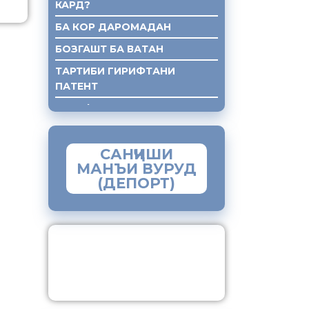
КАРД?
БА КОР ДАРОМАДАН
БОЗГАШТ БА ВАТАН
ТАРТИБИ ГИРИФТАНИ
ПАТЕНТ
ГИРИФТАНИ КУМАКИ ХУКУКИ
САНҶИШИ
МАНЪИ ВУРУД
(ДЕПОРТ)
ЗАМИМАИ МОБИЛИИ
“МУҲОҶИР”