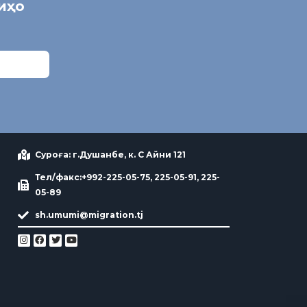
ниҳо
Суроға: г.Душанбе, к. С Айни 121
Тел/факс:+992-225-05-75, 225-05-91, 225-
05-89
sh.umumi@migration.tj