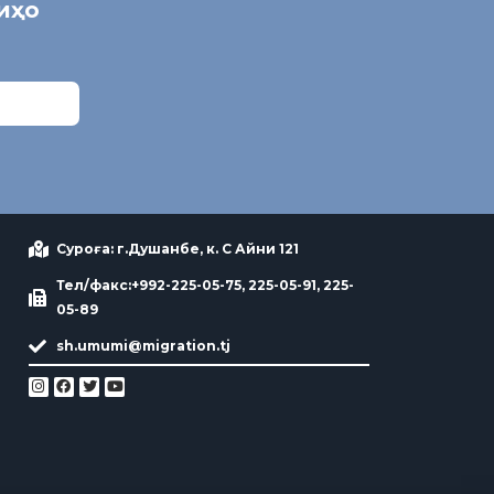
ниҳо
Суроға: г.Душанбе, к. С Айни 121
Тел/факс:+992-225-05-75, 225-05-91, 225-
05-89
sh.umumi@migration.tj