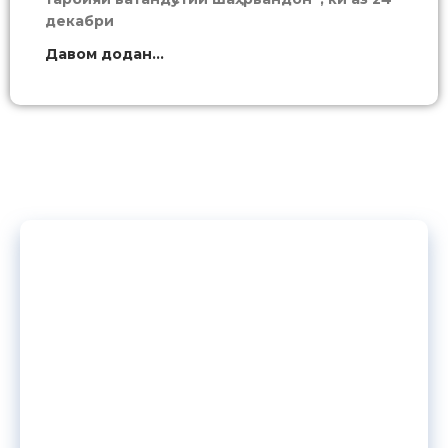
декабри
Давом додан...