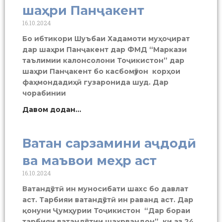
шаҳри Панҷакент
16.10.2024
Бо ибтикори Шуъбаи Хадамоти муҳоҷират
дар шаҳри Панҷакент дар ФМД “Маркази
таълимии калонсолони Тоҷикистон” дар
шаҳри Панҷакент бо касбомӯзон корҳои
фаҳмондадиҳӣ гузаронида шуд. Дар
чорабинии
Давом додан...
Ватан сарзамини аҷдодӣ
ва маъвои меҳр аст
16.10.2024
Ватандӯстӣ ин муносибати шахс бо давлат
аст. Тарбияи ватандӯстӣ ин раванд аст. Дар
қонуни Ҷумҳурии Тоҷикистон “Дар бораи
тарбияи ватандӯстии шаҳрвандон”, ки аз 24