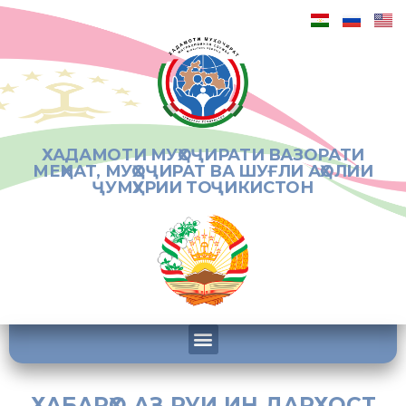
ХАДАМОТИ МУҲОҶИРАТИ ВАЗОРАТИ
МЕҲНАТ, МУҲОҶИРАТ ВА ШУҒЛИ АҲОЛИИ
ҶУМҲУРИИ ТОҶИКИСТОН
ХАБАРҲО АЗ РУИ ИН ДАРХОСТ