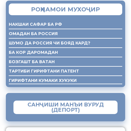
РОҲНАМОИ МУХОҶИР
НАКШАИ САФАР БА РФ
ОМАДАН БА РОССИЯ
ШУМО ДА РОССИЯ ЧИ БОЯД КАРД?
БА КОР ДАРОМАДАН
БОЗГАШТ БА ВАТАН
ТАРТИБИ ГИРИФТАНИ ПАТЕНТ
ГИРИФТАНИ КУМАКИ ХУКУКИ
САНҶИШИ МАНЪИ ВУРУД
(ДЕПОРТ)