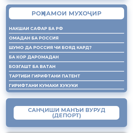
РОҲНАМОИ МУХОҶИР
НАКШАИ САФАР БА РФ
ОМАДАН БА РОССИЯ
ШУМО ДА РОССИЯ ЧИ БОЯД КАРД?
БА КОР ДАРОМАДАН
БОЗГАШТ БА ВАТАН
ТАРТИБИ ГИРИФТАНИ ПАТЕНТ
ГИРИФТАНИ КУМАКИ ХУКУКИ
САНҶИШИ МАНЪИ ВУРУД
(ДЕПОРТ)