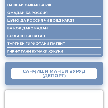
НАКШАИ САФАР БА РФ
ОМАДАН БА РОССИЯ
ШУМО ДА РОССИЯ ЧИ БОЯД КАРД?
БА КОР ДАРОМАДАН
БОЗГАШТ БА ВАТАН
ТАРТИБИ ГИРИФТАНИ ПАТЕНТ
ГИРИФТАНИ КУМАКИ ХУКУКИ
САНҶИШИ МАНЪИ ВУРУД
(ДЕПОРТ)
ЗАМИМАИ МОБИЛИИ “МУҲОҶИР”