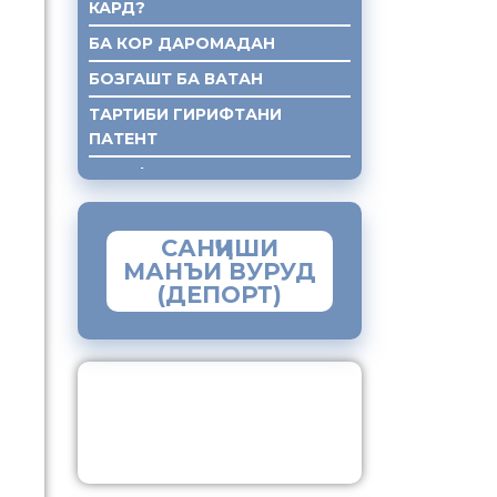
КАРД?
БА КОР ДАРОМАДАН
БОЗГАШТ БА ВАТАН
ТАРТИБИ ГИРИФТАНИ
ПАТЕНТ
ГИРИФТАНИ КУМАКИ ХУКУКИ
САНҶИШИ
МАНЪИ ВУРУД
(ДЕПОРТ)
ЗАМИМАИ МОБИЛИИ
“МУҲОҶИР”