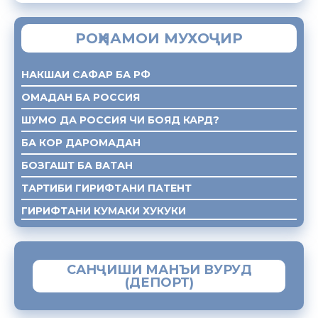
РОҲНАМОИ МУХОҶИР
НАКШАИ САФАР БА РФ
ОМАДАН БА РОССИЯ
ШУМО ДА РОССИЯ ЧИ БОЯД КАРД?
БА КОР ДАРОМАДАН
БОЗГАШТ БА ВАТАН
ТАРТИБИ ГИРИФТАНИ ПАТЕНТ
ГИРИФТАНИ КУМАКИ ХУКУКИ
САНҶИШИ МАНЪИ ВУРУД
(ДЕПОРТ)