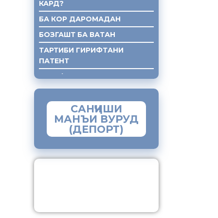
КАРД?
БА КОР ДАРОМАДАН
БОЗГАШТ БА ВАТАН
ТАРТИБИ ГИРИФТАНИ
ПАТЕНТ
ГИРИФТАНИ КУМАКИ ХУКУКИ
САНҶИШИ
МАНЪИ ВУРУД
(ДЕПОРТ)
ЗАМИМАИ МОБИЛИИ
“МУҲОҶИР”