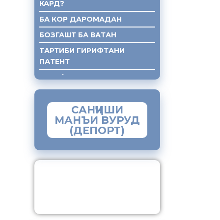
КАРД?
БА КОР ДАРОМАДАН
БОЗГАШТ БА ВАТАН
ТАРТИБИ ГИРИФТАНИ
ПАТЕНТ
ГИРИФТАНИ КУМАКИ ХУКУКИ
САНҶИШИ
МАНЪИ ВУРУД
(ДЕПОРТ)
ЗАМИМАИ МОБИЛИИ
“МУҲОҶИР”