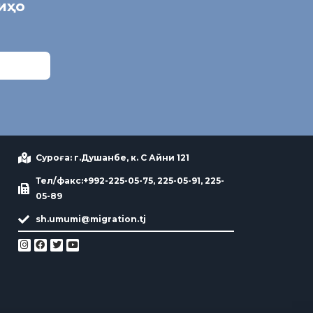
ниҳо
Суроға: г.Душанбе, к. С Айни 121
Тел/факс:+992-225-05-75, 225-05-91, 225-
05-89
sh.umumi@migration.tj