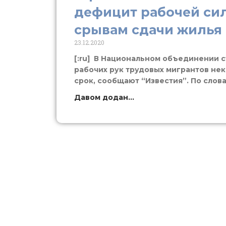
дефицит рабочей сил
срывам сдачи жилья
23.12.2020
[:ru] В Национальном объединении с
рабочих рук трудовых мигрантов не
срок, сообщают “Известия”. По слов
Давом додан...