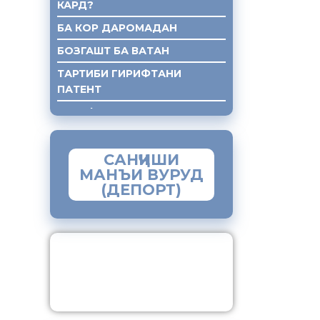
КАРД?
БА КОР ДАРОМАДАН
БОЗГАШТ БА ВАТАН
ТАРТИБИ ГИРИФТАНИ
ПАТЕНТ
ГИРИФТАНИ КУМАКИ ХУКУКИ
САНҶИШИ
МАНЪИ ВУРУД
(ДЕПОРТ)
ЗАМИМАИ МОБИЛИИ
“МУҲОҶИР”