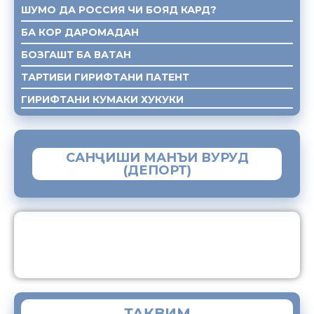
ШУМО ДА РОССИЯ ЧИ БОЯД КАРД?
БА КОР ДАРОМАДАН
БОЗГАШТ БА ВАТАН
ТАРТИБИ ГИРИФТАНИ ПАТЕНТ
ГИРИФТАНИ КУМАКИ ХУКУКИ
САНҶИШИ МАНЪИ ВУРУД
(ДЕПОРТ)
ЗАМИМАИ МОБИЛИИ “МУҲОҶИР”
ТАҚВИМ