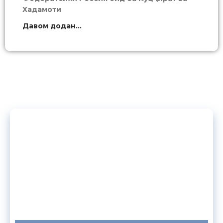
Хадамоти
Давом додан...