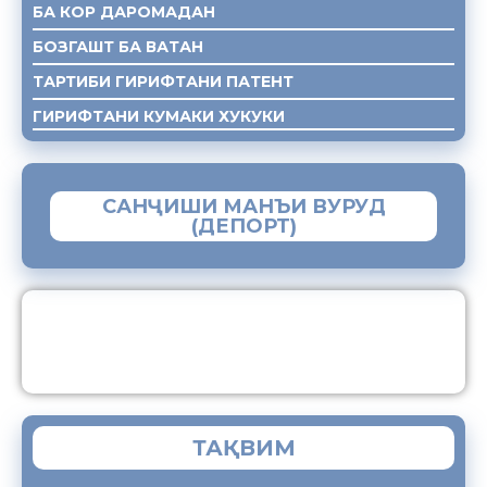
БА КОР ДАРОМАДАН
БОЗГАШТ БА ВАТАН
ТАРТИБИ ГИРИФТАНИ ПАТЕНТ
ГИРИФТАНИ КУМАКИ ХУКУКИ
САНҶИШИ МАНЪИ ВУРУД
(ДЕПОРТ)
ЗАМИМАИ МОБИЛИИ “МУҲОҶИР”
ТАҚВИМ