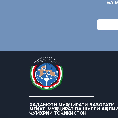
Ба 
ХАДАМОТИ МУҲОҶИРАТИ ВАЗОРАТИ
МЕҲНАТ, МУҲОҶИРАТ ВА ШУҒЛИ АҲОЛИ
ҶУМҲУРИИ ТОҶИКИСТОН