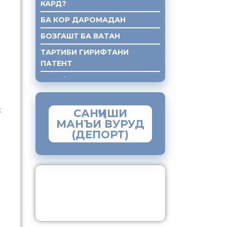
КАРД?
БА КОР ДАРОМАДАН
БОЗГАШТ БА ВАТАН
ТАРТИБИ ГИРИФТАНИ
ПАТЕНТ
ГИРИФТАНИ КУМАКИ ХУКУКИ
к
САНҶИШИ
МАНЪИ ВУРУД
(ДЕПОРТ)
ЗАМИМАИ МОБИЛИИ
“МУҲОҶИР”