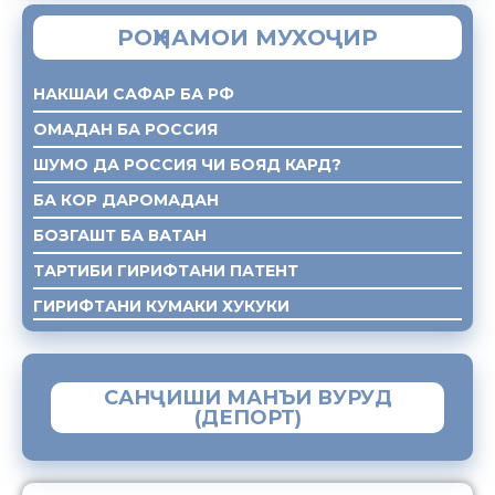
РОҲНАМОИ МУХОҶИР
НАКШАИ САФАР БА РФ
ОМАДАН БА РОССИЯ
ШУМО ДА РОССИЯ ЧИ БОЯД КАРД?
БА КОР ДАРОМАДАН
БОЗГАШТ БА ВАТАН
ТАРТИБИ ГИРИФТАНИ ПАТЕНТ
ГИРИФТАНИ КУМАКИ ХУКУКИ
САНҶИШИ МАНЪИ ВУРУД
(ДЕПОРТ)