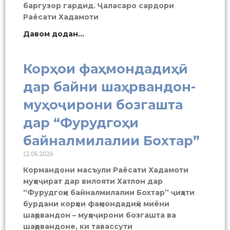
баргузор гардид. Ҷаласаро сардори
Раёсати Хадамоти
Давом додан...
Корҳои фаҳмондадиҳӣ
дар байни шаҳрвандон-
муҳоҷирони бозгашта
дар “Фурудгоҳи
байналмилалии Бохтар”
12.06.2026
Кормандони масъули Раёсати Хадамоти
муҳоҷират дар вилояти Хатлон дар
“Фурудгоҳи байналмилалии Бохтар” ҷиҳати
бурдани корҳои фаҳмондадиҳӣ миёни
шаҳрвандон – муҳоҷирони бозгашта ва
шаҳрвандоне, ки тавассути