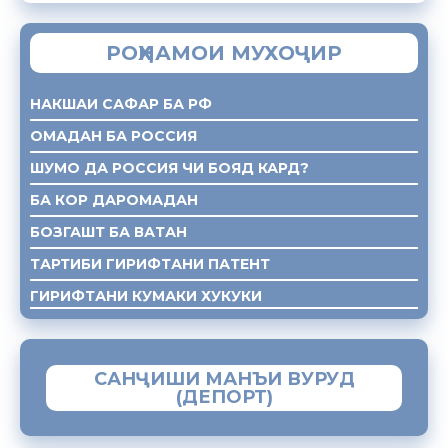
РОҲНАМОИ МУХОҶИР
НАКШАИ САФАР БА РФ
ОМАДАН БА РОССИЯ
ШУМО ДА РОССИЯ ЧИ БОЯД КАРД?
БА КОР ДАРОМАДАН
БОЗГАШТ БА ВАТАН
ТАРТИБИ ГИРИФТАНИ ПАТЕНТ
ГИРИФТАНИ КУМАКИ ХУКУКИ
САНҶИШИ МАНЪИ ВУРУД
(ДЕПОРТ)