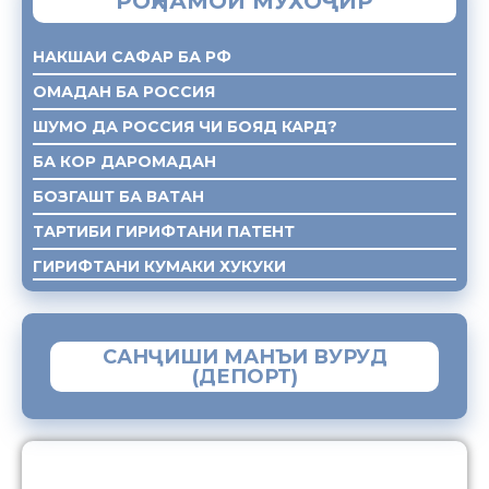
РОҲНАМОИ МУХОҶИР
НАКШАИ САФАР БА РФ
ОМАДАН БА РОССИЯ
ШУМО ДА РОССИЯ ЧИ БОЯД КАРД?
БА КОР ДАРОМАДАН
БОЗГАШТ БА ВАТАН
ТАРТИБИ ГИРИФТАНИ ПАТЕНТ
ГИРИФТАНИ КУМАКИ ХУКУКИ
САНҶИШИ МАНЪИ ВУРУД
(ДЕПОРТ)
ЗАМИМАИ МОБИЛИИ “МУҲОҶИР”