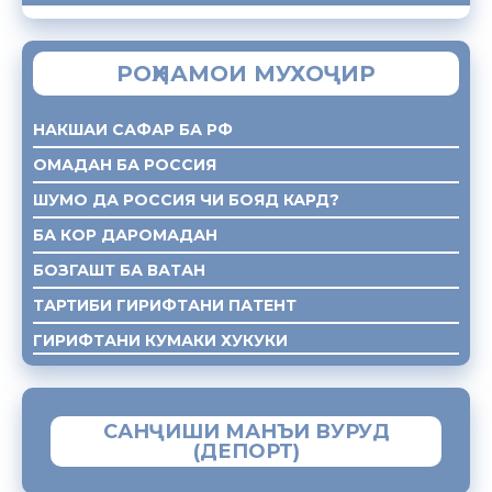
РОҲНАМОИ МУХОҶИР
НАКШАИ САФАР БА РФ
ОМАДАН БА РОССИЯ
ШУМО ДА РОССИЯ ЧИ БОЯД КАРД?
БА КОР ДАРОМАДАН
БОЗГАШТ БА ВАТАН
ТАРТИБИ ГИРИФТАНИ ПАТЕНТ
ГИРИФТАНИ КУМАКИ ХУКУКИ
САНҶИШИ МАНЪИ ВУРУД
(ДЕПОРТ)