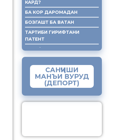
КАРД?
БА КОР ДАРОМАДАН
БОЗГАШТ БА ВАТАН
ТАРТИБИ ГИРИФТАНИ
ПАТЕНТ
ГИРИФТАНИ КУМАКИ ХУКУКИ
САНҶИШИ
МАНЪИ ВУРУД
(ДЕПОРТ)
ЗАМИМАИ МОБИЛИИ
“МУҲОҶИР”