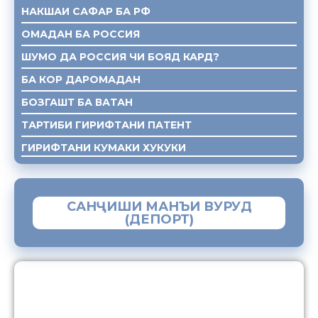
НАКШАИ САФАР БА РФ
ОМАДАН БА РОССИЯ
ШУМО ДА РОССИЯ ЧИ БОЯД КАРД?
БА КОР ДАРОМАДАН
БОЗГАШТ БА ВАТАН
ТАРТИБИ ГИРИФТАНИ ПАТЕНТ
ГИРИФТАНИ КУМАКИ ХУКУКИ
САНҶИШИ МАНЪИ ВУРУД
(ДЕПОРТ)
ЗАМИМАИ МОБИЛИИ “МУҲОҶИР”