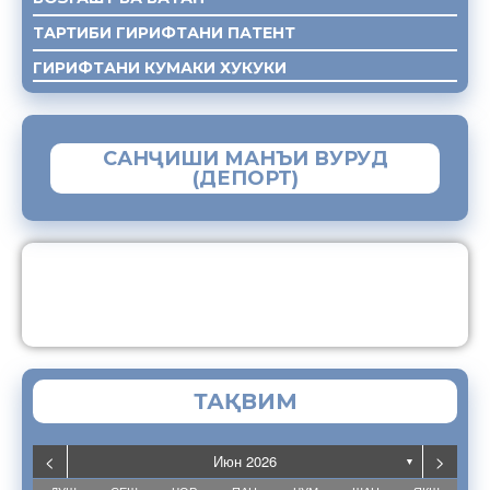
ТАРТИБИ ГИРИФТАНИ ПАТЕНТ
ГИРИФТАНИ КУМАКИ ХУКУКИ
САНҶИШИ МАНЪИ ВУРУД
(ДЕПОРТ)
ЗАМИМАИ МОБИЛИИ “МУҲОҶИР”
ТАҚВИМ
<
>
Июн 2026
▼