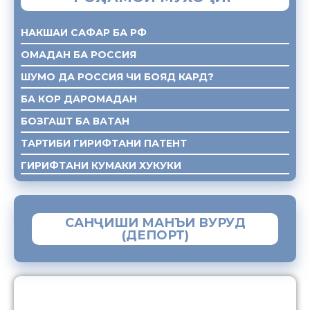
НАКШАИ САФАР БА РФ
ОМАДАН БА РОССИЯ
ШУМО ДА РОССИЯ ЧИ БОЯД КАРД?
БА КОР ДАРОМАДАН
БОЗГАШТ БА ВАТАН
ТАРТИБИ ГИРИФТАНИ ПАТЕНТ
ГИРИФТАНИ КУМАКИ ХУКУКИ
САНҶИШИ МАНЪИ ВУРУД
(ДЕПОРТ)
ЗАМИМАИ МОБИЛИИ “МУҲОҶИР”