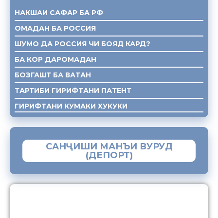
НАКШАИ САФАР БА РФ
ОМАДАН БА РОССИЯ
ШУМО ДА РОССИЯ ЧИ БОЯД КАРД?
БА КОР ДАРОМАДАН
БОЗГАШТ БА ВАТАН
ТАРТИБИ ГИРИФТАНИ ПАТЕНТ
ГИРИФТАНИ КУМАКИ ХУКУКИ
САНҶИШИ МАНЪИ ВУРУД
(ДЕПОРТ)
ЗАМИМАИ МОБИЛИИ “МУҲОҶИР”