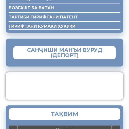
БОЗГАШТ БА ВАТАН
ТАРТИБИ ГИРИФТАНИ ПАТЕНТ
ГИРИФТАНИ КУМАКИ ХУКУКИ
САНҶИШИ МАНЪИ ВУРУД
(ДЕПОРТ)
ЗАМИМАИ МОБИЛИИ “МУҲОҶИР”
ТАҚВИМ