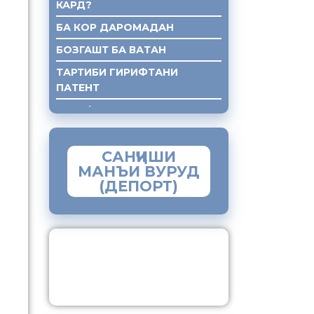
КАРД?
БА КОР ДАРОМАДАН
БОЗГАШТ БА ВАТАН
ТАРТИБИ ГИРИФТАНИ
ПАТЕНТ
ГИРИФТАНИ КУМАКИ ХУКУКИ
САНҶИШИ
МАНЪИ ВУРУД
(ДЕПОРТ)
ЗАМИМАИ МОБИЛИИ
“МУҲОҶИР”