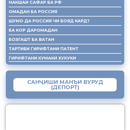
НАКШАИ САФАР БА РФ
ОМАДАН БА РОССИЯ
ШУМО ДА РОССИЯ ЧИ БОЯД КАРД?
БА КОР ДАРОМАДАН
БОЗГАШТ БА ВАТАН
ТАРТИБИ ГИРИФТАНИ ПАТЕНТ
ГИРИФТАНИ КУМАКИ ХУКУКИ
САНҶИШИ МАНЪИ ВУРУД
(ДЕПОРТ)
ЗАМИМАИ МОБИЛИИ “МУҲОҶИР”