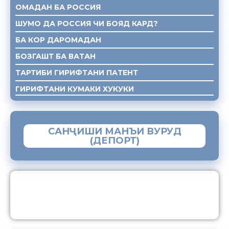
ОМАДАН БА РОССИЯ
ШУМО ДА РОССИЯ ЧИ БОЯД КАРД?
БА КОР ДАРОМАДАН
БОЗГАШТ БА ВАТАН
ТАРТИБИ ГИРИФТАНИ ПАТЕНТ
ГИРИФТАНИ КУМАКИ ХУКУКИ
САНҶИШИ МАНЪИ ВУРУД
(ДЕПОРТ)
ЗАМИМАИ МОБИЛИИ “МУҲОҶИР”