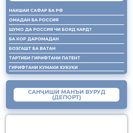
НАКШАИ САФАР БА РФ
ОМАДАН БА РОССИЯ
ШУМО ДА РОССИЯ ЧИ БОЯД КАРД?
БА КОР ДАРОМАДАН
БОЗГАШТ БА ВАТАН
ТАРТИБИ ГИРИФТАНИ ПАТЕНТ
ГИРИФТАНИ КУМАКИ ХУКУКИ
САНҶИШИ МАНЪИ ВУРУД
(ДЕПОРТ)
ЗАМИМАИ МОБИЛИИ “МУҲОҶИР”