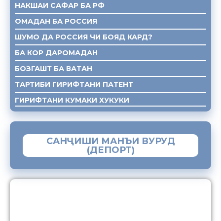
НАКШАИ САФАР БА РФ
ОМАДАН БА РОССИЯ
ШУМО ДА РОССИЯ ЧИ БОЯД КАРД?
БА КОР ДАРОМАДАН
БОЗГАШТ БА ВАТАН
ТАРТИБИ ГИРИФТАНИ ПАТЕНТ
ГИРИФТАНИ КУМАКИ ХУКУКИ
САНҶИШИ МАНЪИ ВУРУД
(ДЕПОРТ)
ЗАМИМАИ МОБИЛИИ “МУҲОҶИР”