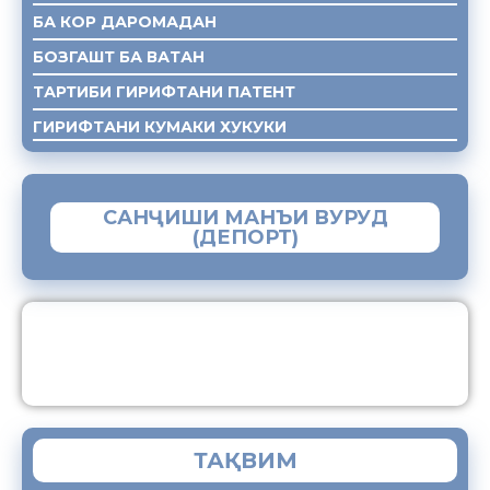
БА КОР ДАРОМАДАН
БОЗГАШТ БА ВАТАН
ТАРТИБИ ГИРИФТАНИ ПАТЕНТ
ГИРИФТАНИ КУМАКИ ХУКУКИ
САНҶИШИ МАНЪИ ВУРУД
(ДЕПОРТ)
ЗАМИМАИ МОБИЛИИ “МУҲОҶИР”
ТАҚВИМ