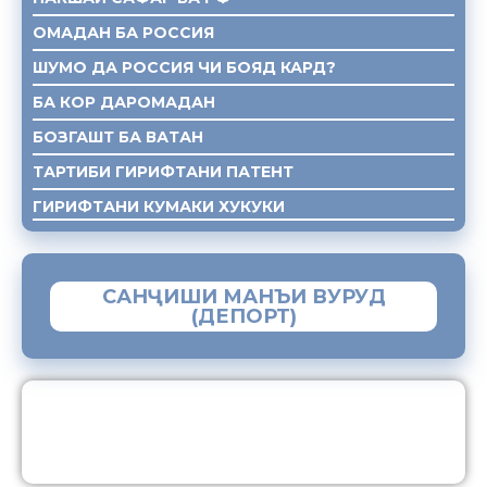
ОМАДАН БА РОССИЯ
ШУМО ДА РОССИЯ ЧИ БОЯД КАРД?
БА КОР ДАРОМАДАН
БОЗГАШТ БА ВАТАН
ТАРТИБИ ГИРИФТАНИ ПАТЕНТ
ГИРИФТАНИ КУМАКИ ХУКУКИ
САНҶИШИ МАНЪИ ВУРУД
(ДЕПОРТ)
ЗАМИМАИ МОБИЛИИ “МУҲОҶИР”