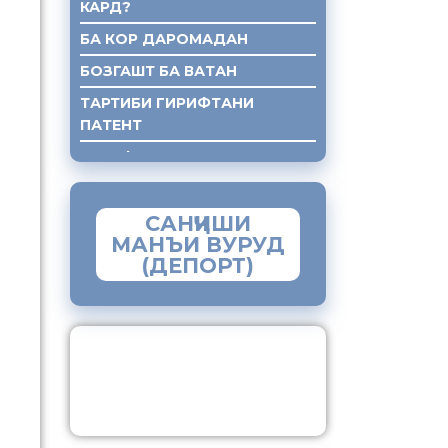
КАРД?
БА КОР ДАРОМАДАН
БОЗГАШТ БА ВАТАН
ТАРТИБИ ГИРИФТАНИ
ПАТЕНТ
ГИРИФТАНИ КУМАКИ ХУКУКИ
САНҶИШИ
МАНЪИ ВУРУД
(ДЕПОРТ)
ЗАМИМАИ МОБИЛИИ
“МУҲОҶИР”