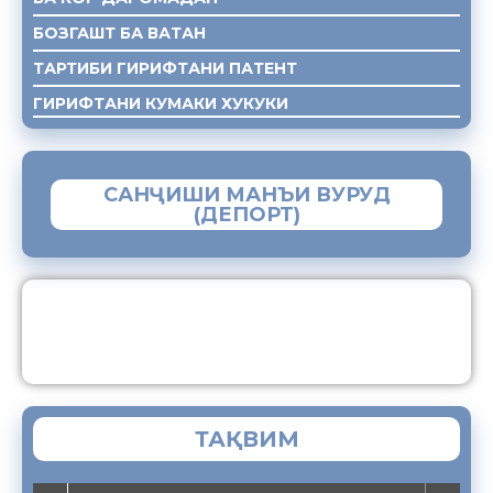
БОЗГАШТ БА ВАТАН
ТАРТИБИ ГИРИФТАНИ ПАТЕНТ
ГИРИФТАНИ КУМАКИ ХУКУКИ
САНҶИШИ МАНЪИ ВУРУД
(ДЕПОРТ)
ЗАМИМАИ МОБИЛИИ “МУҲОҶИР”
ТАҚВИМ