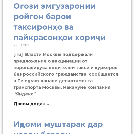
Оғози эмгузаронии
ройгон барои
таксиронҳо ва
пайкрасонҳои хориҷӣ
29.01.2021
[:ru] Власти Москвы поддержали
предложение о вакцинации от
коронавируса водителей такси и курьеров
без российского гражданства, сообщается
в Telegram-канале департамента
транспорта Москвы. Накануне компания
“Яндекс”
Давом додан...
Иқдоми муштарак дар